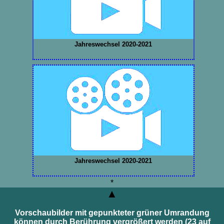
Jahreswechsel 2020-2021
Jahreswechsel 2020-2021
*
▲
Vorschaubilder mit gepunkteter grüner Umrandung
können durch Berührung vergrößert werden (23 auf